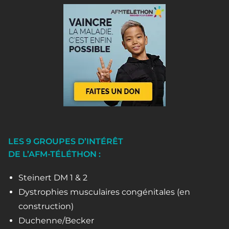
LES 9 GROUPES D’INTÉRÊT
DE L’AFM-TÉLÉTHON :
Steinert DM 1 & 2
Dystrophies musculaires congénitales (en
construction)
Duchenne/Becker