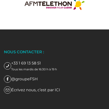
NOUS CONTACTER :
+33 1 69 13 58 51
Tous les mardis de 16:30 h à 19 h
@groupeFSH
Écrivez nous, c’est par
ICI