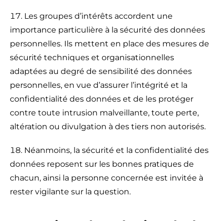
Les groupes d’intérêts accordent une
importance particulière à la sécurité des données
personnelles. Ils mettent en place des mesures de
sécurité techniques et organisationnelles
adaptées au degré de sensibilité des données
personnelles, en vue d’assurer l’intégrité et la
confidentialité des données et de les protéger
contre toute intrusion malveillante, toute perte,
altération ou divulgation à des tiers non autorisés.
Néanmoins, la sécurité et la confidentialité des
données reposent sur les bonnes pratiques de
chacun, ainsi la personne concernée est invitée à
rester vigilante sur la question.