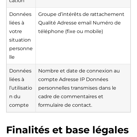
cation
Données
Groupe d’intérêts de rattachement
liées à
Qualité Adresse email Numéro de
votre
téléphone (fixe ou mobile)
situation
personne
lle
Données
Nombre et date de connexion au
liées à
compte Adresse IP Données
l’utilisatio
personnelles transmises dans le
n du
cadre de commentaires et
compte
formulaire de contact.
Finalités et base légales