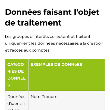
Données faisant l’objet
de traitement
Les groupes d’intérêts collectent et traitent
uniquement les données nécessaires à la création
et l’accès aux comptes :
CATéGO
EXEMPLES DE DONNéES
RIES DE
DONNEE
S
Données
Nom Prénom
d’identifi