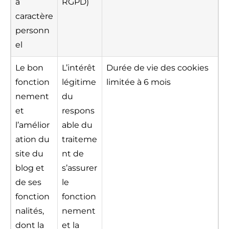
à
RGPD)
caractère
personn
el
Le bon
L’intérêt
Durée de vie des cookies
fonction
légitime
limitée à 6 mois
nement
du
et
respons
l’amélior
able du
ation du
traiteme
site du
nt de
blog et
s’assurer
de ses
le
fonction
fonction
nalités,
nement
dont la
et la