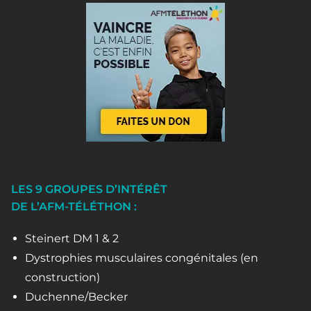
LES 9 GROUPES D’INTÉRÊT
DE L’AFM-TÉLÉTHON :
Steinert DM 1 & 2
Dystrophies musculaires congénitales (en
construction)
Duchenne/Becker