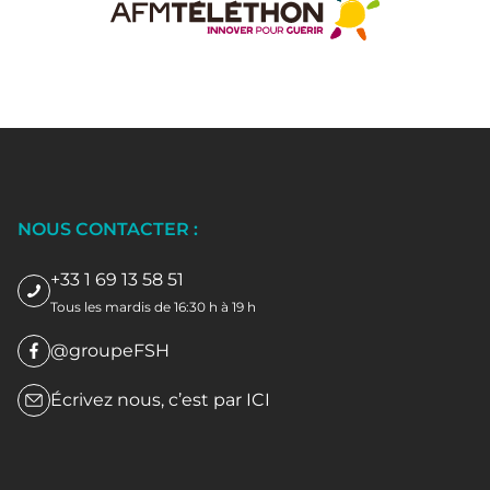
NOUS CONTACTER :
+33 1 69 13 58 51
Tous les mardis de 16:30 h à 19 h
@groupeFSH
Écrivez nous, c’est par
ICI