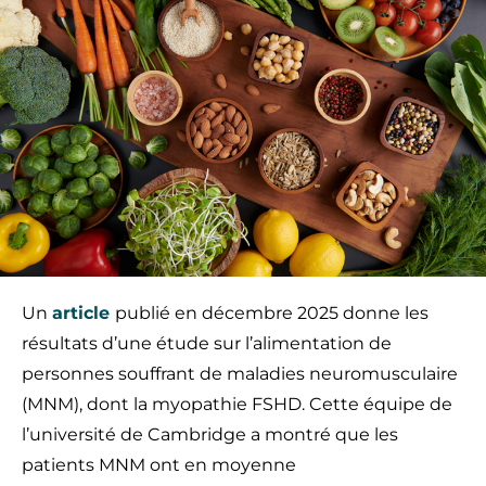
Un
art
i
cle
publié en décembre 2025 donne les
résultats d’une étude sur l’alimentation de
personnes souffrant de maladies neuromusculaire
(MNM), dont la myopathie FSHD. Cette équipe de
l’université de Cambridge a montré que les
patients MNM ont en moyenne