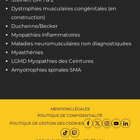
Dystrophies musculaires congénitales (en
construction)
Duchenne/Becker
Myopathies inflammatoires
Maladies neuromusculaires non diagnostiquées
Myasthénies
LGMD Myopathies des Ceintures
Amyotrophies spinales SMA
MENTIONS LÉGALES
POLITIQUE DE CONFIDENTIALITÉ
POLITIQUE DE GESTION DES COOKIES