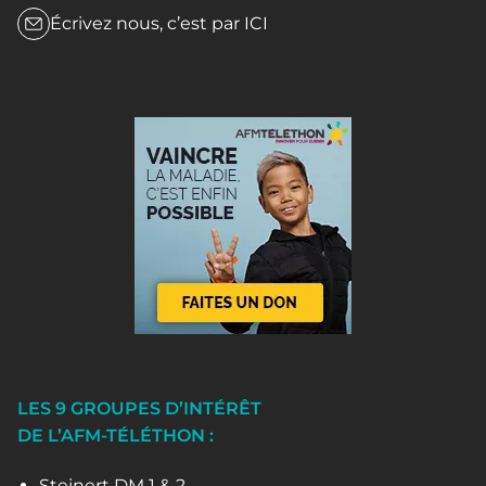
Écrivez nous, c’est par
ICI
LES 9 GROUPES D’INTÉRÊT
DE L’AFM-TÉLÉTHON :
Steinert DM 1 & 2