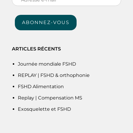
e-
mail
ABONNEZ-VOUS
ARTICLES RÉCENTS
Journée mondiale FSHD
REPLAY | FSHD & orthophonie
FSHD Alimentation
Replay | Compensation MS
Exosquelette et FSHD