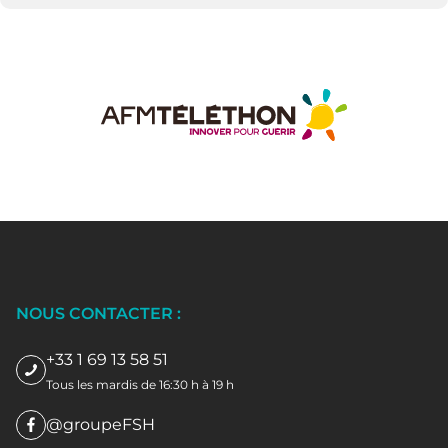
NOUS CONTACTER :
+33 1 69 13 58 51
Tous les mardis de 16:30 h à 19 h
@groupeFSH