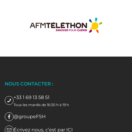
NOUS CONTACTER :
+33 1 69 13 58 51
Tous les mardis de 16:30 h à 19 h
@groupeFSH
Écrivez nous, c’est par
ICI