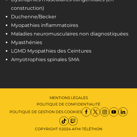
construction)
Duchenne/Becker
Myopathies inflammatoires
Maladies neuromusculaires non diagnostiquées
Myasthénies
LGMD Myopathies des Ceintures
Amyotrophies spinales SMA
MENTIONS LÉGALES
POLITIQUE DE CONFIDENTIALITÉ
POLITIQUE DE GESTION DES COOKIES
COPYRIGHT ©2024 AFM-TÉLÉTHON