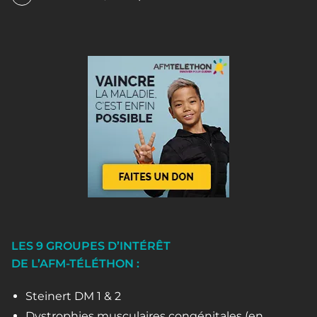
LES 9 GROUPES D’INTÉRÊT
DE L’AFM-TÉLÉTHON :
Steinert DM 1 & 2
Dystrophies musculaires congénitales (en