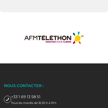
NOUS CONTACTER :
+33 1 69 13 58 51
Tous les mardis de 16:30 h à 19 h