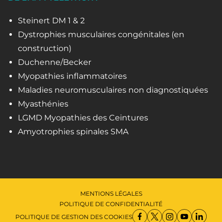
Steinert DM 1 & 2
Dystrophies musculaires congénitales (en
construction)
Duchenne/Becker
Myopathies inflammatoires
Maladies neuromusculaires non diagnostiquées
Myasthénies
LGMD Myopathies des Ceintures
Amyotrophies spinales SMA
MENTIONS LÉGALES
POLITIQUE DE CONFIDENTIALITÉ
POLITIQUE DE GESTION DES COOKIES