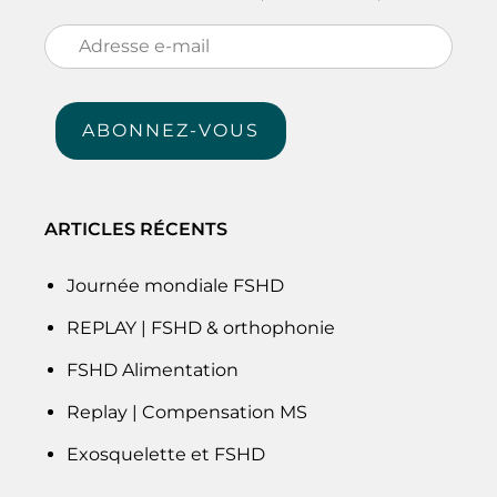
Adresse
e-
mail
ABONNEZ-VOUS
ARTICLES RÉCENTS
Journée mondiale FSHD
REPLAY | FSHD & orthophonie
FSHD Alimentation
Replay | Compensation MS
Exosquelette et FSHD