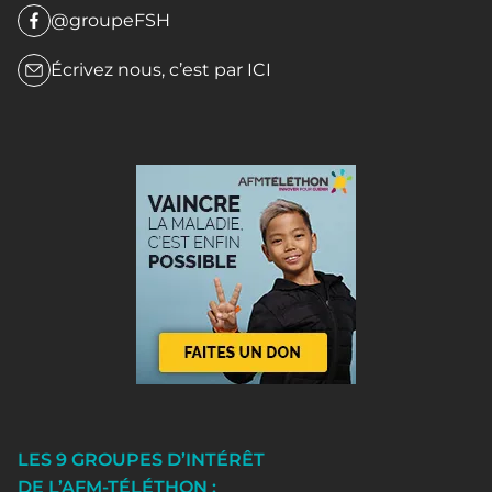
@groupeFSH
Écrivez nous, c’est par
ICI
LES 9 GROUPES D’INTÉRÊT
DE L’AFM-TÉLÉTHON :