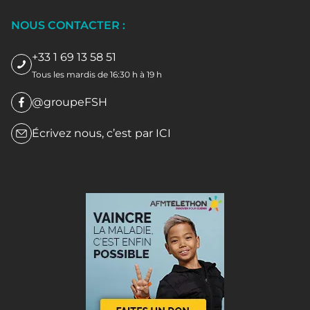
NOUS CONTACTER :
+33 1 69 13 58 51
Tous les mardis de 16:30 h à 19 h
@groupeFSH
Écrivez nous, c’est par
ICI