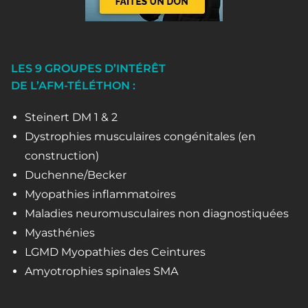
LES 9 GROUPES D’INTÉRÊT
DE L’AFM-TÉLÉTHON :
Steinert DM 1 & 2
Dystrophies musculaires congénitales (en
construction)
Duchenne/Becker
Myopathies inflammatoires
Maladies neuromusculaires non diagnostiquées
Myasthénies
LGMD Myopathies des Ceintures
Amyotrophies spinales SMA