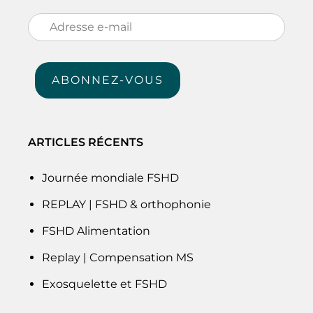
Adresse
e-
mail
ABONNEZ-VOUS
ARTICLES RÉCENTS
Journée mondiale FSHD
REPLAY | FSHD & orthophonie
FSHD Alimentation
Replay | Compensation MS
Exosquelette et FSHD