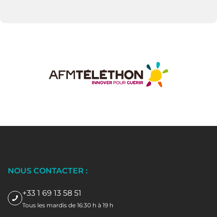
NOUS CONTACTER :
+33 1 69 13 58 51
Tous les mardis de 16:30 h à 19 h