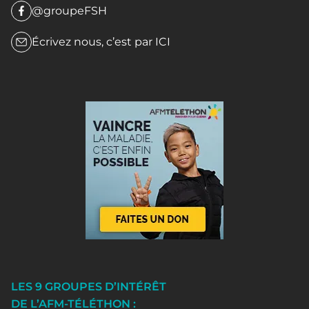
@groupeFSH
Écrivez nous, c’est par
ICI
LES 9 GROUPES D’INTÉRÊT
DE L’AFM-TÉLÉTHON :