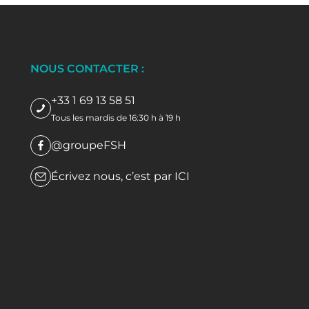
NOUS CONTACTER :
+33 1 69 13 58 51
Tous les mardis de 16:30 h à 19 h
@groupeFSH
Écrivez nous, c’est par
ICI