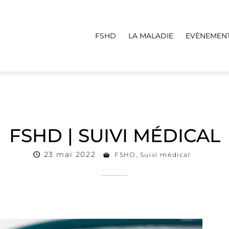
FSHD
LA MALADIE
EVÈNEMEN
FSHD | SUIVI MÉDICAL
23 mai 2022
FSHD
,
Suivi médical