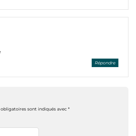
e
Répondre
obligatoires sont indiqués avec
*