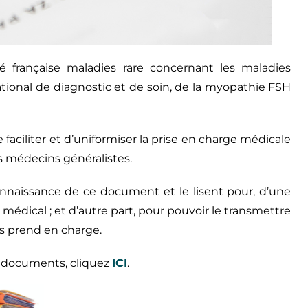
nté française maladies rare concernant les maladies
ational de diagnostic et de soin, de la myopathie FSH
aciliter et d’uniformiser la prise en charge médicale
s médecins généralistes.
connaissance de ce document et le lisent pour, d’une
i médical ; et d’autre part, pour pouvoir le transmettre
es prend en charge.
s documents, cliquez
ICI
.