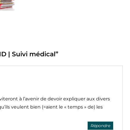
D | Suivi médical
”
iteront à l’avenir de devoir expliquer aux divers
qu’ils veulent bien (=aient le « temps » de) les
Répondre