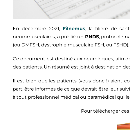
En décembre 2021,
Filnemus
, la filière de sa
neuromusculaires, a publié un
PNDS
, protocole n
(ou DMFSH, dystrophie musculaire FSH, ou FSHD).
Ce document est destiné aux neurologues, afin de f
des patients. Un résumé est joint à destination de
Il est bien que les patients (vous donc !) aient 
part, être informés de ce que devrait être leur suiv
à tout professionnel médical ou paramédical qui l
Pour télécharger ce