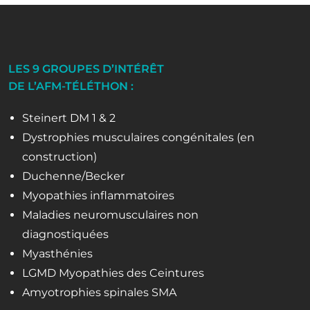
LES 9 GROUPES D’INTÉRÊT
DE L’AFM-TÉLÉTHON :
Steinert DM 1 & 2
Dystrophies musculaires congénitales (en
construction)
Duchenne/Becker
Myopathies inflammatoires
Maladies neuromusculaires non
diagnostiquées
Myasthénies
LGMD Myopathies des Ceintures
Amyotrophies spinales SMA