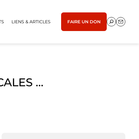
TS
LIENS & ARTICLES
FAIRE UN DON
ALES …