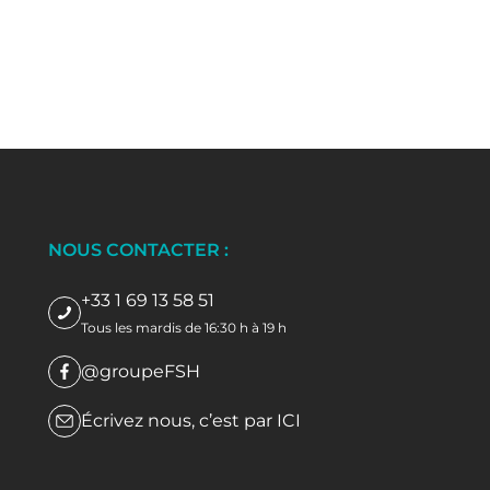
NOUS CONTACTER :
+33 1 69 13 58 51
Tous les mardis de 16:30 h à 19 h
@groupeFSH
Écrivez nous, c’est par
ICI