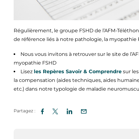
Régulièrement, le groupe FSHD de l’AFM-Téléthon
de référence liés à notre pathologie, la myopathi
Nous vous invitons à retrouver sur le site de l’
myopathie FSHD
Lisez
les Repères Savoir & Comprendre
sur les
la compensation (aides techniques, aides humaines, 
etc.) dans notre typologie de maladie neuromuscu
Partagez :