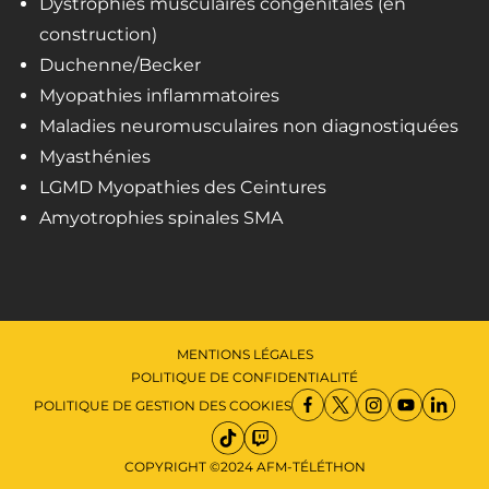
Dystrophies musculaires congénitales (en
construction)
Duchenne/Becker
Myopathies inflammatoires
Maladies neuromusculaires non diagnostiquées
Myasthénies
LGMD Myopathies des Ceintures
Amyotrophies spinales SMA
MENTIONS LÉGALES
POLITIQUE DE CONFIDENTIALITÉ
POLITIQUE DE GESTION DES COOKIES
COPYRIGHT ©2024 AFM-TÉLÉTHON