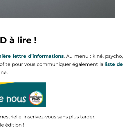
 à lire !
ni
ère
lettre d’informations
. Au menu : kiné, psycho,
 profite pour vous communiquer également la
liste de
ine.
estrielle, inscrivez-vous sans plus tarder.
e édition !