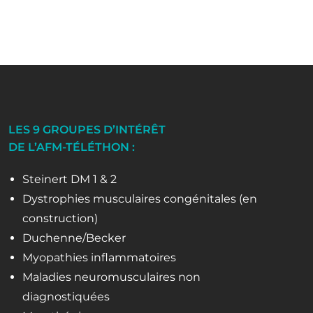
LES 9 GROUPES D’INTÉRÊT
DE L’AFM-TÉLÉTHON :
Steinert DM 1 & 2
Dystrophies musculaires congénitales (en
construction)
Duchenne/Becker
Myopathies inflammatoires
Maladies neuromusculaires non
diagnostiquées