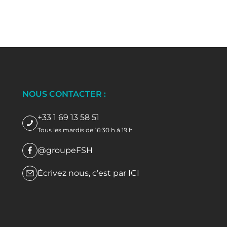
NOUS CONTACTER :
+33 1 69 13 58 51
Tous les mardis de 16:30 h à 19 h
@groupeFSH
Écrivez nous, c’est par
ICI