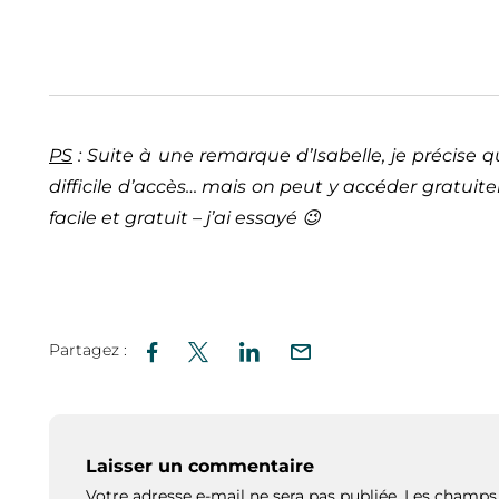
PS
: Suite à une remarque d’Isabelle, je précise q
difficile d’accès… mais on peut y accéder gratui
facile et gratuit – j’ai essayé 😉
Partagez :
Laisser un commentaire
Votre adresse e-mail ne sera pas publiée.
Les champs 