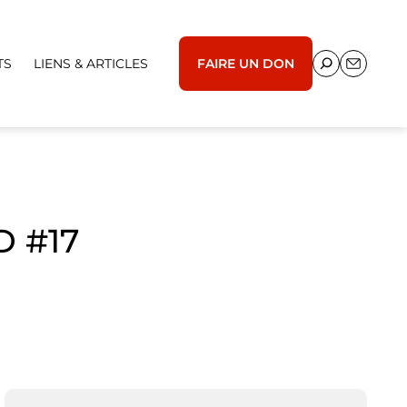
TS
LIENS & ARTICLES
FAIRE UN DON
D #17