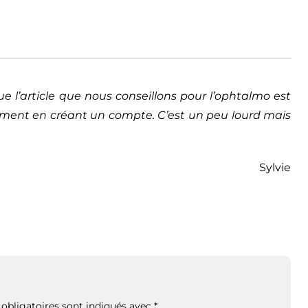
ue l’article que nous conseillons pour l’ophtalmo est
tement en créant un compte. C’est un peu lourd mais
Sylvie
obligatoires sont indiqués avec
*