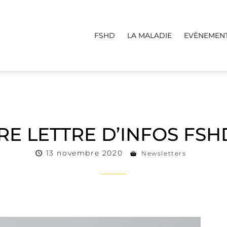
FSHD
LA MALADIE
EVÈNEMEN
E LETTRE D’INFOS FSH
13 novembre 2020
Newsletters