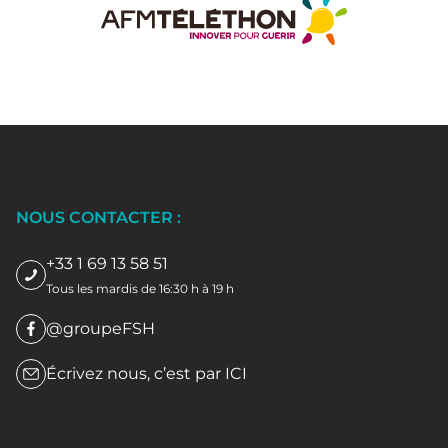
NOUS CONTACTER :
+33 1 69 13 58 51
Tous les mardis de 16:30 h à 19 h
@groupeFSH
Écrivez nous, c’est par
ICI