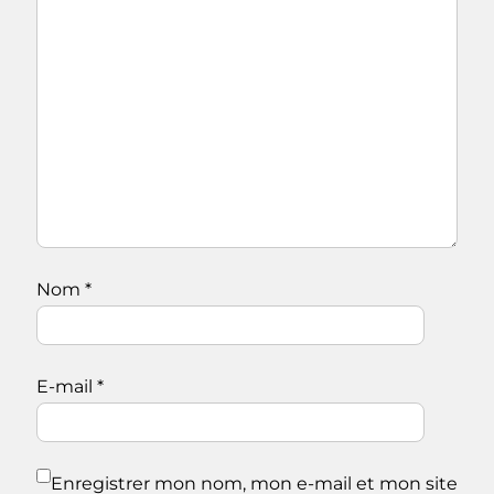
Nom
*
E-mail
*
Enregistrer mon nom, mon e-mail et mon site