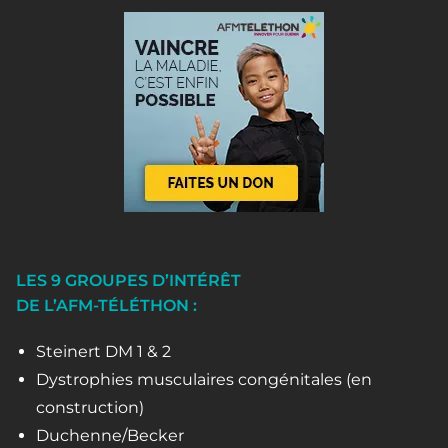
LES 9 GROUPES D’INTÉRÊT
DE L’AFM-TÉLÉTHON :
Steinert DM 1 & 2
Dystrophies musculaires congénitales (en
construction)
Duchenne/Becker