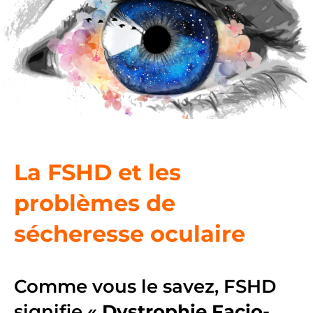
La FSHD et les
problèmes de
sécheresse oculaire
Comme vous le savez, FSHD
signifie «
Dystrophie Facio-