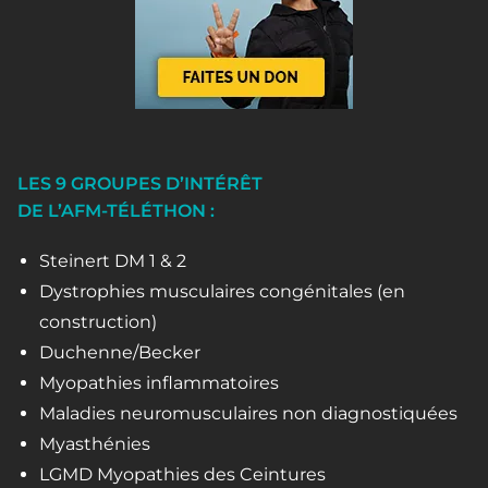
LES 9 GROUPES D’INTÉRÊT
DE L’AFM-TÉLÉTHON :
Steinert DM 1 & 2
Dystrophies musculaires congénitales (en
construction)
Duchenne/Becker
Myopathies inflammatoires
Maladies neuromusculaires non diagnostiquées
Myasthénies
LGMD Myopathies des Ceintures