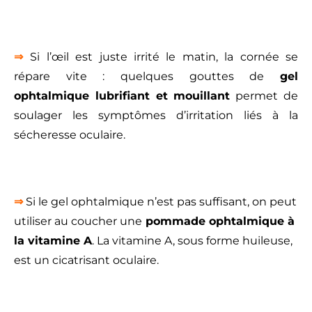
⇒
Si l’œil est juste irrité le matin, la cornée se
répare vite : quelques gouttes de
gel
ophtalmique lubrifiant et mouillant
permet de
soulager les symptômes d’irritation liés à la
sécheresse oculaire.
⇒
Si le gel ophtalmique n’est pas suffisant, on peut
utiliser au coucher une
pommade ophtalmique à
la vitamine A
. La vitamine A, sous forme huileuse,
est un cicatrisant oculaire.