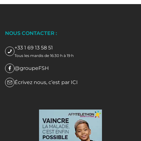
NOUS CONTACTER :
+33 1 69 13 58 51
Tous les mardis de 16:30 h à 19 h
@groupeFSH
Écrivez nous, c’est par
ICI