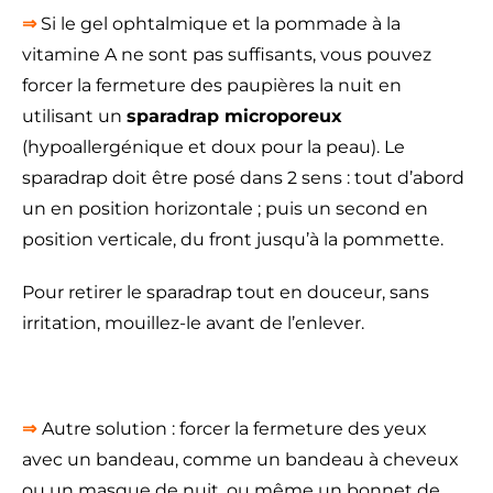
⇒
Si le gel ophtalmique et la pommade à la
vitamine A ne sont pas suffisants, vous pouvez
forcer la fermeture des paupières la nuit en
utilisant un
sparadrap microporeux
(hypoallergénique et doux pour la peau). Le
sparadrap doit être posé dans 2 sens : tout d’abord
un en position horizontale ; puis un second en
position verticale, du front jusqu’à la pommette.
Pour retirer le sparadrap tout en douceur, sans
irritation, mouillez-le avant de l’enlever.
⇒
Autre solution : forcer la fermeture des yeux
avec un bandeau, comme un bandeau à cheveux
ou un masque de nuit, ou même un bonnet de