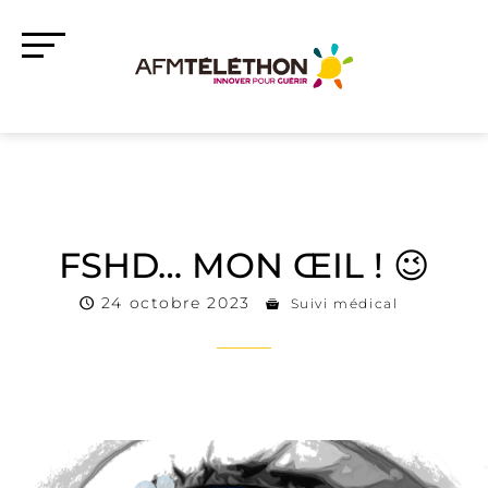
FSHD… MON ŒIL ! 😉
24 octobre 2023
Suivi médical