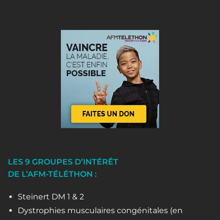
LES 9 GROUPES D’INTÉRÊT
DE L’AFM-TÉLÉTHON :
Steinert DM 1 & 2
Dystrophies musculaires congénitales (en