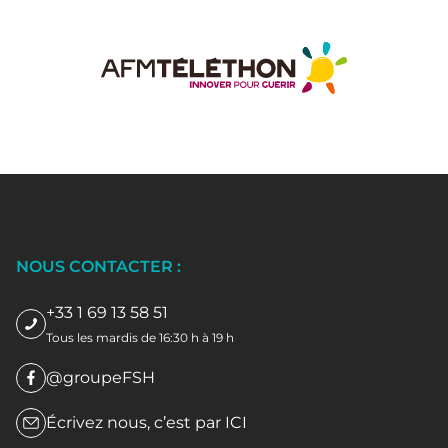
NOUS CONTACTER :
+33 1 69 13 58 51
Tous les mardis de 16:30 h à 19 h
@groupeFSH
Écrivez nous, c’est par
ICI