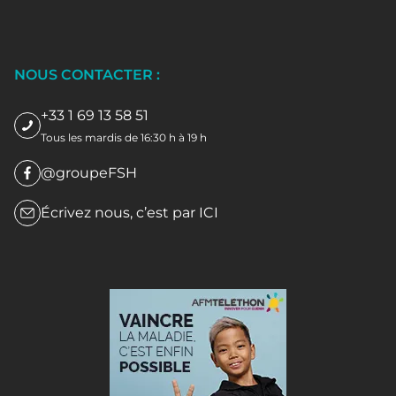
NOUS CONTACTER :
+33 1 69 13 58 51
Tous les mardis de 16:30 h à 19 h
@groupeFSH
Écrivez nous, c’est par
ICI