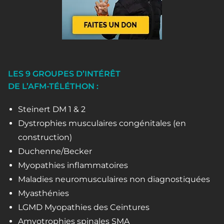
LES 9 GROUPES D’INTÉRÊT
DE L’AFM-TÉLÉTHON :
Steinert DM 1 & 2
Dystrophies musculaires congénitales (en
construction)
Duchenne/Becker
Myopathies inflammatoires
Maladies neuromusculaires non diagnostiquées
Myasthénies
LGMD Myopathies des Ceintures
Amyotrophies spinales SMA