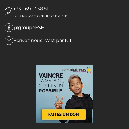
+33 1 69 13 58 51
Tous les mardis de 16:30 h à 19 h
@groupeFSH
Écrivez nous, c’est par
ICI