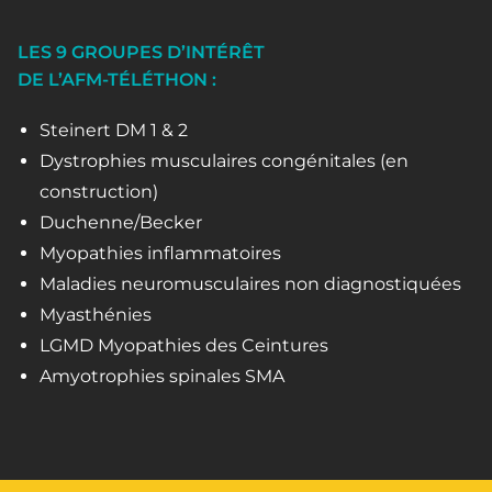
LES 9 GROUPES D’INTÉRÊT
DE L’AFM-TÉLÉTHON :
Steinert DM 1 & 2
Dystrophies musculaires congénitales (en
construction)
Duchenne/Becker
Myopathies inflammatoires
Maladies neuromusculaires non diagnostiquées
Myasthénies
LGMD Myopathies des Ceintures
Amyotrophies spinales SMA