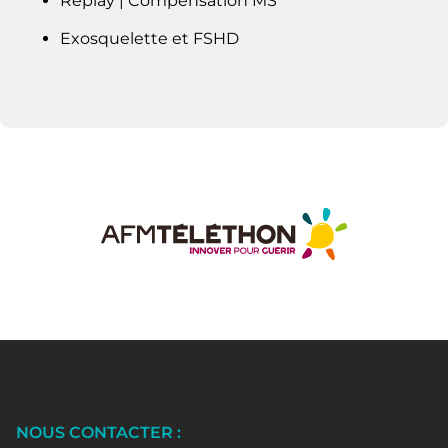
Replay | Compensation MS
Exosquelette et FSHD
NOUS CONTACTER :