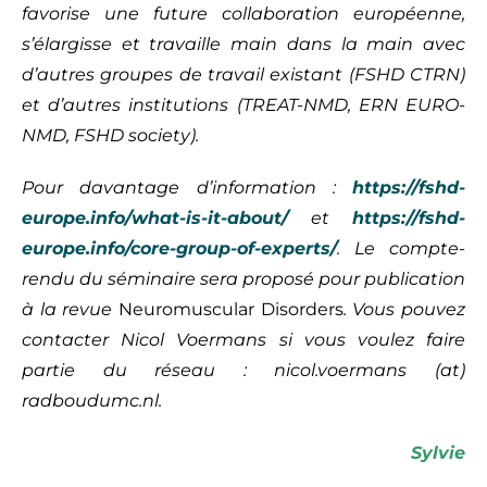
favorise une future collaboration européenne,
s’élargisse et travaille main dans la main avec
d’autres groupes de travail existant (FSHD CTRN)
et d’autres institutions (TREAT-NMD, ERN EURO-
NMD, FSHD society).
Pour davantage d’information :
https://fshd-
europe.info/what-is-it-about/
et
https://fshd-
europe.info/core-group-of-experts/
. Le compte-
rendu du séminaire sera proposé pour publication
à la revue
Neuromuscular Disorders
. Vous pouvez
contacter Nicol Voermans si vous voulez faire
partie du réseau :
nicol.voermans (at)
radboudumc.nl
.
Sylvie