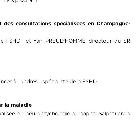
 mars prochain :
et
des consultations spécialisées en Champagne-
pe FSHD et Yan PREUD’HOMME, directeur du SR
es à Londres – spécialiste de la FSHD
ar la maladie
alisée en neuropsychologie à l’hôpital Salpêtrière à