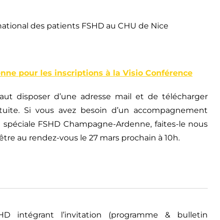
 national des patients FSHD au CHU de Nice
e pour les inscriptions à la Visio Conférence
 faut disposer d’une adresse mail et de télécharger
gratuite. Si vous avez besoin d’un accompagnement
ce spéciale FSHD Champagne-Ardenne, faites-le nous
être au rendez-vous le 27 mars prochain à 10h.
 intégrant l’invitation (programme & bulletin