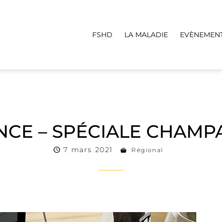
FSHD
LA MALADIE
EVÈNEMEN
NCE – SPÉCIALE CHAM
7 mars 2021
Régional