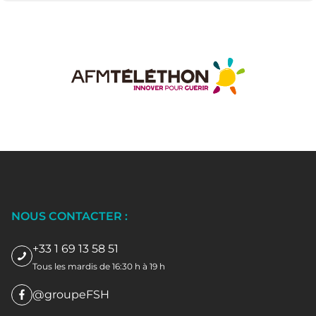
NOUS CONTACTER :
+33 1 69 13 58 51
Tous les mardis de 16:30 h à 19 h
@groupeFSH