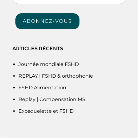
e-
mail
ABONNEZ-VOUS
ARTICLES RÉCENTS
Journée mondiale FSHD
REPLAY | FSHD & orthophonie
FSHD Alimentation
Replay | Compensation MS
Exosquelette et FSHD