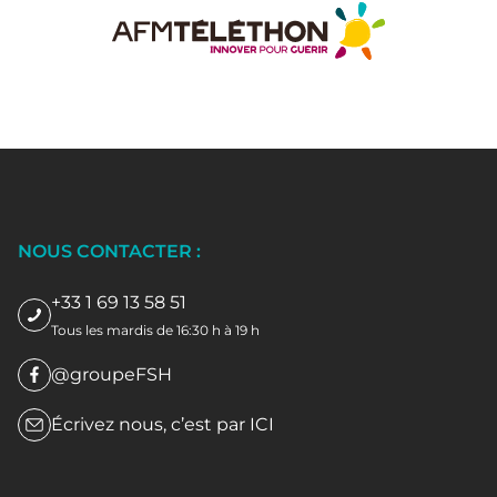
NOUS CONTACTER :
+33 1 69 13 58 51
Tous les mardis de 16:30 h à 19 h
@groupeFSH
Écrivez nous, c’est par
ICI