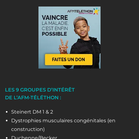
LES 9 GROUPES D’INTÉRÊT
DE L’AFM-TÉLÉTHON :
Steinert DM 1 & 2
Dystrophies musculaires congénitales (en
construction)
Duchenne/Becker