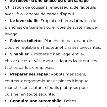
Se relever d’une chaise ou d’un canapé
:
Utilisation de coussins rehausseurs, de fauteuils
avec lift ou encore de barres d’appui.
Le lever du lit
: Emploi de barres latérales, de
planches de transfert ou encore de systèmes de
levage.
Faire sa toilette
: Planche de bain, banc de
douche réglable en hauteur et chaises pivotantes.
S’habiller
: Crochets d’habillage, enfile-
chaussettes et vêtements adaptés facilitent ces
tâches parfois complexes.
Préparer ses repas
: Robots ménagers,
couteaux ergonomiques et pinces à longue
manche sont autant d’outils pratiques pour
cuisiner en toute sécurité.
Conduire une automobile
: Boîtes