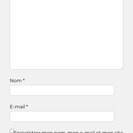
Nom
*
E-mail
*
Enregistrer mon nom, mon e-mail et mon site