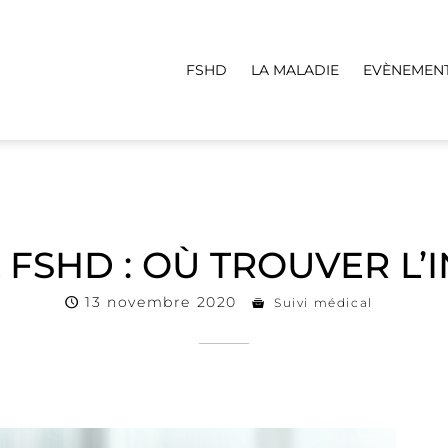
FSHD
LA MALADIE
EVÈNEMEN
 FSHD : OÙ TROUVER L
13 novembre 2020
Suivi médical