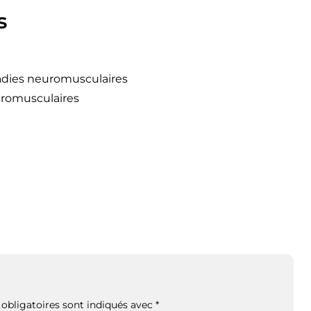
s
adies neuromusculaires
uromusculaires
obligatoires sont indiqués avec
*