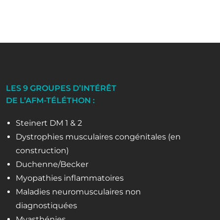
LES 9 GROUPES D’INTÉRÊT
DE L’AFM-TÉLÉTHON :
Steinert DM 1 & 2
Dystrophies musculaires congénitales (en
construction)
Duchenne/Becker
Myopathies inflammatoires
Maladies neuromusculaires non
diagnostiquées
Myasthénies