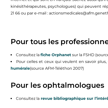
kinésithérapeutes, psychologues) qui peuvent ré
21 66 ou par e-mail : actionsmedicales@afm.geneth
Pour tous les professionne
Consultez la
fiche Orphanet
sur la FSHD (sourc
Pour celles et ceux qui veulent en savoir plus,
humérale
(source AFM-Téléthon 2007)
Pour les ophtalmologues
Consultez la
revue bibliographique sur l’intér