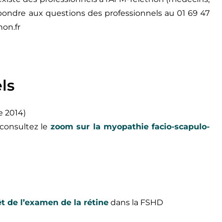
pondre aux questions des professionnels au 01 69 47
on.fr
ls
e 2014)
 consultez le
zoom sur la myopathie facio-scapulo-
êt de l’examen de la rétine
dans la FSHD