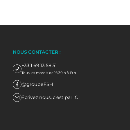
NOUS CONTACTER :
+33 1 69 13 58 51
Tous les mardis de 16:30 h à 19 h
@groupeFSH
Écrivez nous, c’est par
ICI