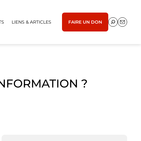
TS
LIENS & ARTICLES
FAIRE UN DON
’INFORMATION ?