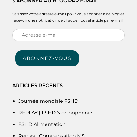
S'ABONNER AU BLOG PAR E-MAIL
Saisissez votre adresse e-mail pour vous abonner à ce blog et
recevoir une notification de chaque nouvel article par e-mail.
Adresse
e-
mail
ABONNEZ-VOUS
ARTICLES RÉCENTS
Journée mondiale FSHD
REPLAY | FSHD & orthophonie
FSHD Alimentation
Replay | Compensation MS