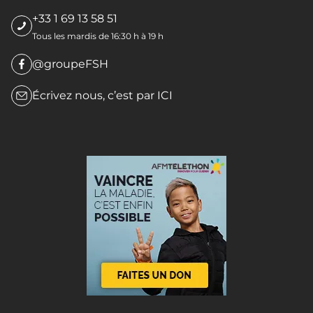
+33 1 69 13 58 51
Tous les mardis de 16:30 h à 19 h
@groupeFSH
Écrivez nous, c’est par
ICI