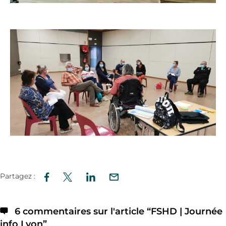
Partagez :
6 commentaires sur l'article “
FSHD | Journée
info Lyon
”