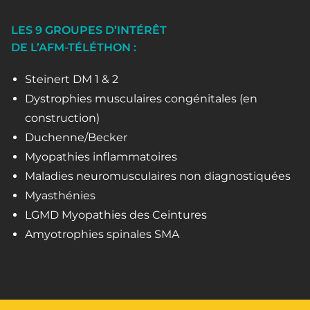
LES 9 GROUPES D’INTÉRÊT
DE L’AFM-TÉLÉTHON :
Steinert DM 1 & 2
Dystrophies musculaires congénitales (en
construction)
Duchenne/Becker
Myopathies inflammatoires
Maladies neuromusculaires non diagnostiquées
Myasthénies
LGMD Myopathies des Ceintures
Amyotrophies spinales SMA