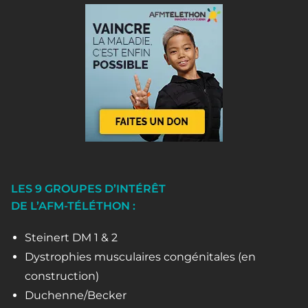
LES 9 GROUPES D’INTÉRÊT
DE L’AFM-TÉLÉTHON :
Steinert DM 1 & 2
Dystrophies musculaires congénitales (en
construction)
Duchenne/Becker