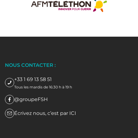
NOUS CONTACTER :
+33 1 69 13 58 51
Tous les mardis de 16:30 h à 19 h
@groupeFSH
Écrivez nous, c’est par
ICI