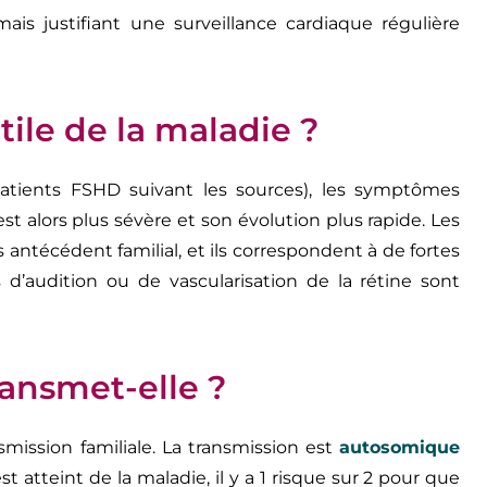
ais justifiant une surveillance cardiaque régulière
tile de la maladie ?
patients FSHD suivant les sources), les symptômes
st alors plus sévère et son évolution plus rapide. Les
ns antécédent familial, et ils correspondent à de fortes
 d’audition ou de vascularisation de la rétine sont
ansmet-elle ?
ission familiale. La transmission est
autosomique
est atteint de la maladie, il y a 1 risque sur 2 pour que