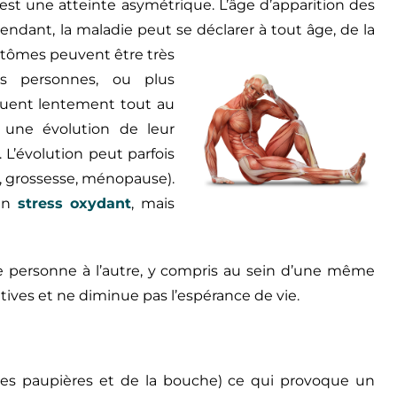
 est une atteinte asymétrique. L’âge d’apparition des
endant, la maladie peut se déclarer à tout
âge, de la
ptômes peuvent être très
nes personnes, ou plus
luent lentement tout au
 une évolution de leur
 L’évolution peut parfois
e, grossesse, ménopause).
 un
stress oxydant
, mais
ne personne à l’autre, y compris au sein d’une même
itives et ne diminue pas l’espérance de vie.
 des paupières et de la bouche) ce qui provoque un