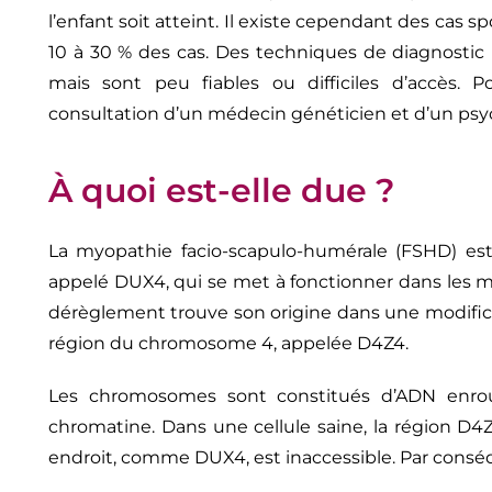
l’enfant soit atteint. Il existe cependant des cas 
10 à 30 % des cas. Des techniques de diagnostic 
mais sont peu fiables ou difficiles d’accès. P
consultation d’un médecin généticien et d’un p
À quoi est-elle due ?
La myopathie facio-scapulo-humérale (FSHD) es
appelé DUX4, qui se met à fonctionner dans les mus
dérèglement trouve son origine dans une modificat
région du chromosome 4, appelée D4Z4.
Les chromosomes sont constitués d’ADN enroul
chromatine. Dans une cellule saine, la région D
endroit, comme DUX4, est inaccessible. Par consé