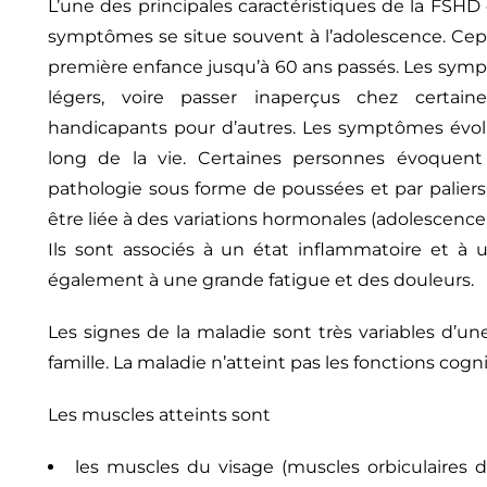
L’une des principales caractéristiques de la FSHD
symptômes se situe souvent à l’adolescence. Cep
première enfance jusqu’à 60 ans passés. Les sym
légers, voire passer inaperçus chez certai
handicapants pour d’autres. Les symptômes évo
long de la vie. Certaines personnes évoquent
pathologie sous forme de poussées et par paliers.
être liée à des variations hormonales (adolescenc
Ils sont associés à un état inflammatoire et à
également à une grande fatigue et des douleurs.
Les signes de la maladie sont très variables d’u
famille. La maladie n’atteint pas les fonctions cogn
Les muscles atteints sont
les muscles du visage (muscles orbiculaires