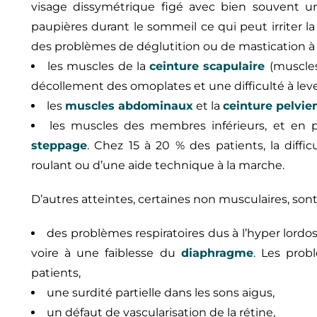
visage dissymétrique figé avec bien souvent un
paupières durant le sommeil ce qui peut irriter 
des problèmes de déglutition ou de mastication à 
les muscles de la
ceinture scapulaire
(muscles
décollement des omoplates et une difficulté à lever
les
muscles abdominaux
et la
ceinture pelvie
les muscles des membres inférieurs, et en p
steppage
. Chez 15 à 20 % des patients, la diffic
roulant ou d’une aide technique à la marche.
D’autres atteintes, certaines non musculaires, sont 
des problèmes respiratoires dus à l’hyper lordo
voire à une faiblesse du
diaphragme
. Les prob
patients,
une surdité partielle dans les sons aigus,
un défaut de vascularisation de la rétine,