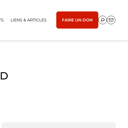
TS
LIENS & ARTICLES
FAIRE UN DON
HD