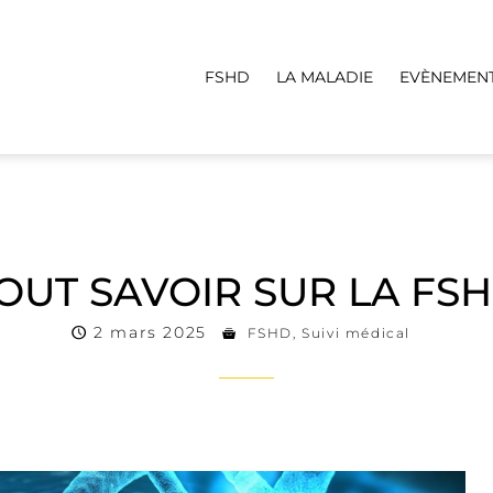
FSHD
LA MALADIE
EVÈNEMEN
OUT SAVOIR SUR LA FS
2 mars 2025
FSHD
,
Suivi médical