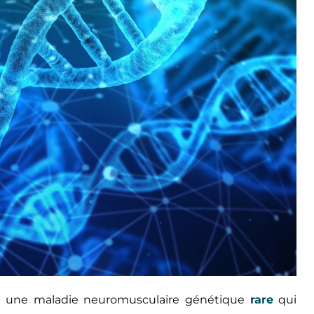
st une maladie neuromusculaire génétique
rare
qui