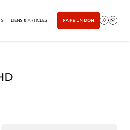
TS
LIENS & ARTICLES
FAIRE UN DON
SHD