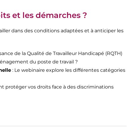
roits et les démarches ?
ailler dans des conditions adaptées et à anticiper les
sance de la Qualité de Travailleur Handicapé (RQTH)
’aménagement du poste de travail ?
nelle
: Le webinaire explore les différentes catégories
protéger vos droits face à des discriminations