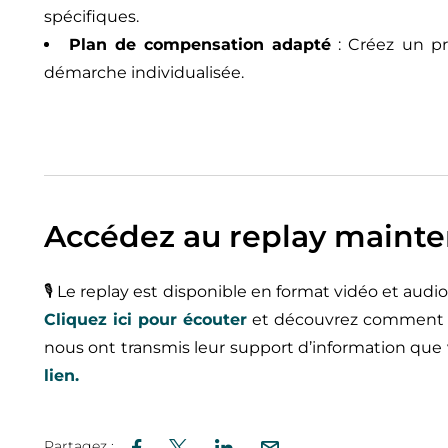
spécifiques.
Plan de compensation adapté
: Créez un pr
démarche individualisée.
Accédez au replay maint
🎙️ Le replay est disponible en format vidéo et au
Cliquez ici pour écouter
et découvrez comment an
nous ont transmis leur support d’information que
lien.
Partagez :