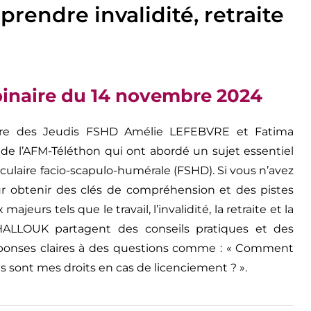
endre invalidité, retraite
inaire du 14 novembre 2024
re des Jeudis FSHD Amélie LEFEBVRE et Fatima
de l’AFM-Téléthon qui ont abordé un sujet essentiel
culaire facio-scapulo-humérale (FSHD). Si vous n’avez
 obtenir des clés de compréhension et des pistes
jeurs tels que le travail, l’invalidité, la retraite et la
ALLOUK partagent des conseils pratiques et des
réponses claires à des questions comme : « Comment
sont mes droits en cas de licenciement ? ».