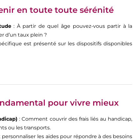
venir en toute toute sérénité
tude
: À partir de quel âge pouvez-vous partir à la
er d’un taux plein ?
écifique est présenté sur les dispositifs disponibles
ondamental pour vivre mieux
ndicap)
: Comment couvrir des frais liés au handicap,
 ou les transports.
ersonnaliser les aides pour répondre à des besoins