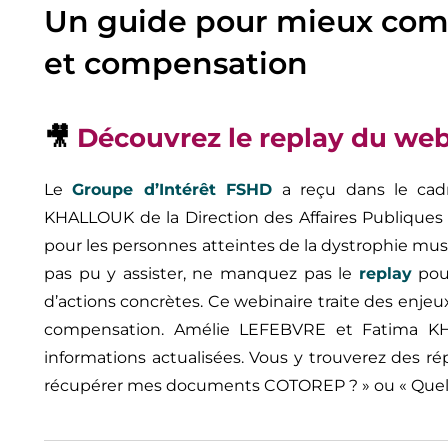
Un guide pour mieux compr
et compensation
🎥
Découvrez le replay du web
Le
Groupe d’Intérêt FSHD
a reçu dans le cad
KHALLOUK de la Direction des Affaires Publiques 
pour les personnes atteintes de la dystrophie mus
pas pu y assister, ne manquez pas le
replay
pour
d’actions concrètes. Ce webinaire traite des enjeux ma
compensation. Amélie LEFEBVRE et Fatima KH
informations actualisées. Vous y trouverez des 
récupérer mes documents COTOREP ? » ou « Quels 