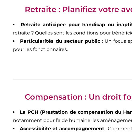
Retraite : Planifiez votre a
Retraite anticipée pour handicap ou inapti
retraite ? Quelles sont les conditions pour bénéfici
Particularités du secteur public
: Un focus sp
pour les fonctionnaires.
Compensation : Un droit f
La PCH (Prestation de compensation du Ha
notamment pour l’aide humaine, les aménagements
Accessibilité et accompagnement
: Comment p