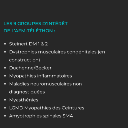
LES 9 GROUPES D’INTÉRÊT
DE L’AFM-TÉLÉTHON :
Steinert DM 1 & 2
Dystrophies musculaires congénitales (en
construction)
Duchenne/Becker
Myopathies inflammatoires
Maladies neuromusculaires non
diagnostiquées
Myasthénies
LGMD Myopathies des Ceintures
Amyotrophies spinales SMA