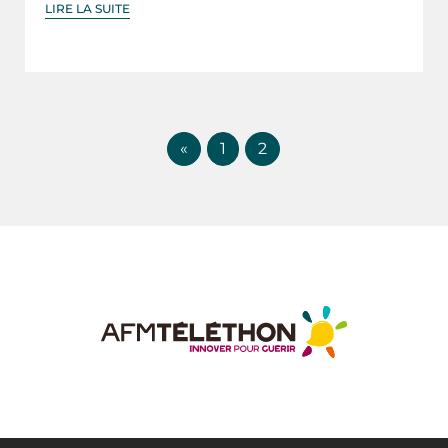
LIRE LA SUITE
«
1
2