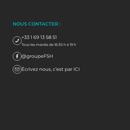
NOUS CONTACTER :
+33 1 69 13 58 51
Tous les mardis de 16:30 h à 19 h
@groupeFSH
Écrivez nous, c’est par
ICI