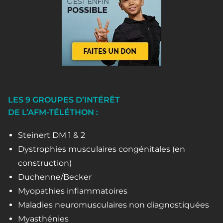
LES 9 GROUPES D’INTÉRÊT
DE L’AFM-TÉLÉTHON :
Steinert DM 1 & 2
Dystrophies musculaires congénitales (en
construction)
Duchenne/Becker
Myopathies inflammatoires
Maladies neuromusculaires non diagnostiquées
Myasthénies