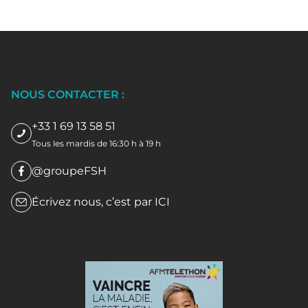
NOUS CONTACTER :
+33 1 69 13 58 51
Tous les mardis de 16:30 h à 19 h
@groupeFSH
Écrivez nous, c’est par
ICI