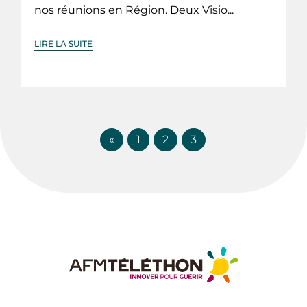
nos réunions en Région. Deux Visio...
LIRE LA SUITE
«
1
2
3