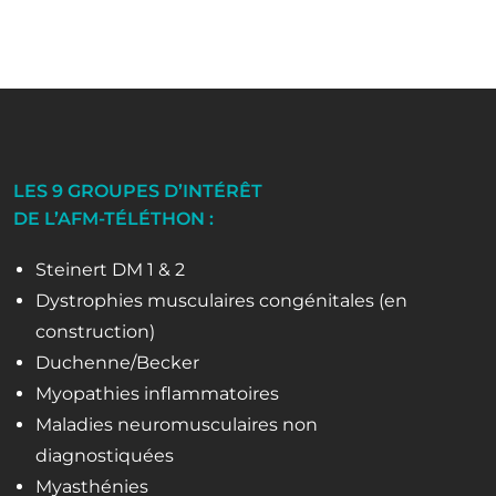
LES 9 GROUPES D’INTÉRÊT
DE L’AFM-TÉLÉTHON :
Steinert DM 1 & 2
Dystrophies musculaires congénitales (en
construction)
Duchenne/Becker
Myopathies inflammatoires
Maladies neuromusculaires non
diagnostiquées
Myasthénies