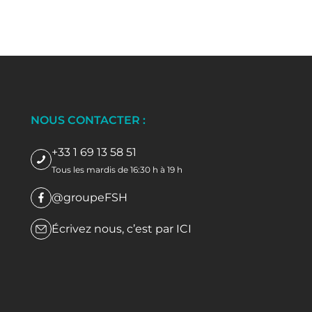
NOUS CONTACTER :
+33 1 69 13 58 51
Tous les mardis de 16:30 h à 19 h
@groupeFSH
Écrivez nous, c’est par
ICI